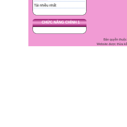
Tải nhiều nhất
CHỨC NĂNG CHÍNH 1
Bản quyền thuộc
Website được thừa k