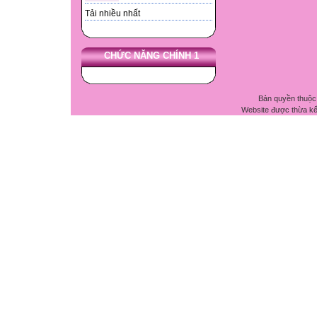
Tải nhiều nhất
CHỨC NĂNG CHÍNH 1
Bản quyền thuộc
Website được thừa k