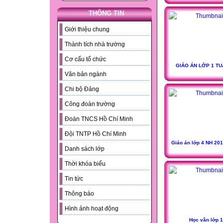
THÔNG TIN
Giới thiệu chung
Thành tích nhà trường
Cơ cấu tổ chức
GIÁO ÁN LỚP 1 TU
Văn bản ngành
Chi bộ Đảng
Công đoàn trường
Đoàn TNCS Hồ Chí Minh
Đội TNTP Hồ Chí Minh
Giáo án lớp 4 NH 201
Danh sách lớp
Thời khóa biểu
Tin tức
Thông báo
Hình ảnh hoạt động
Học vần lớp 1