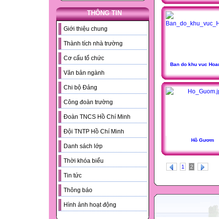
THÔNG TIN
Giới thiệu chung
Thành tích nhà trường
Cơ cấu tổ chức
Ban do khu vuc Hoa
Văn bản ngành
Chi bộ Đảng
Công đoàn trường
Đoàn TNCS Hồ Chí Minh
Đội TNTP Hồ Chí Minh
Hồ Gươm
Danh sách lớp
Thời khóa biểu
1
2
Tin tức
Thông báo
Hình ảnh hoạt động