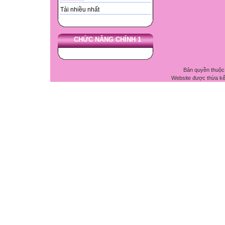
Tải nhiều nhất
CHỨC NĂNG CHÍNH 1
Bản quyền thuộc
Website được thừa k