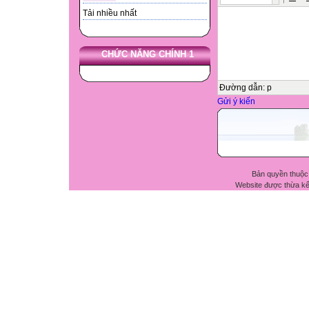
Tải nhiều nhất
CHỨC NĂNG CHÍNH 1
Đường dẫn
:
p
Gửi ý kiến
Bản quyền thuộc
Website được thừa k