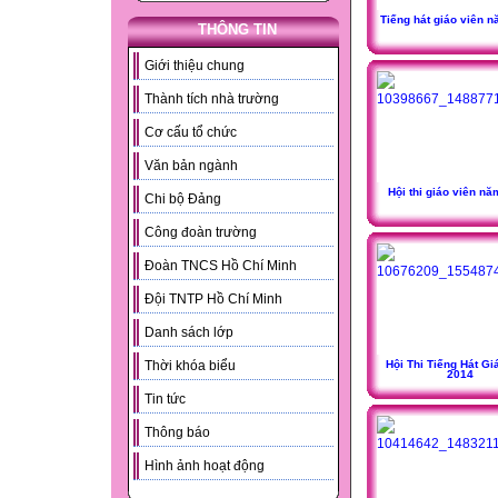
Tiếng hát giáo viên 
THÔNG TIN
Giới thiệu chung
Thành tích nhà trường
Cơ cấu tổ chức
Văn bản ngành
Hội thi giáo viên n
Chi bộ Đảng
Công đoàn trường
Đoàn TNCS Hồ Chí Minh
Đội TNTP Hồ Chí Minh
Danh sách lớp
Hội Thi Tiếng Hát Gi
Thời khóa biểu
2014
Tin tức
Thông báo
Hình ảnh hoạt động