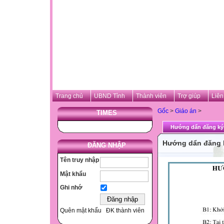
Trang chủ
UBND Tỉnh
Thành viên
Trợ giúp
Liên
Gốc
>
Giáo án
>
TIMES
Hướng dẩn đăng ký 
Hướng dẩn đăng k
ĐĂNG NHẬP
Tên truy nhập
Mật khẩu
Ghi nhớ
Quên mật khẩu
ĐK thành viên