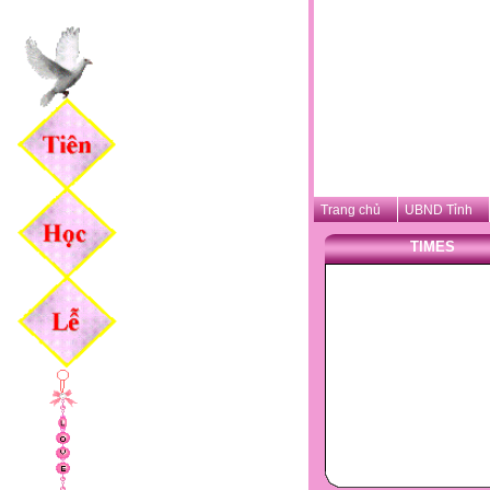
Trang chủ
UBND Tỉnh
TIMES