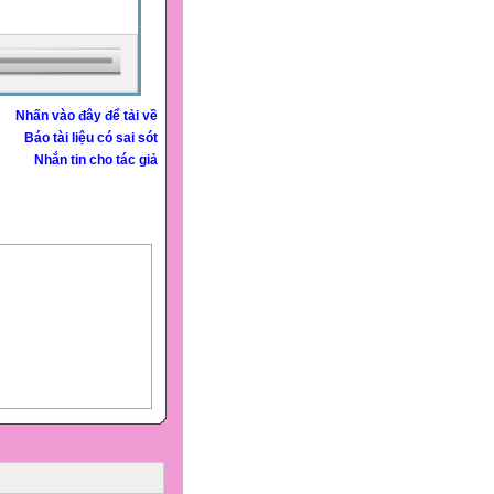
Nhấn vào đây để tải về
Báo tài liệu có sai sót
Nhắn tin cho tác giả