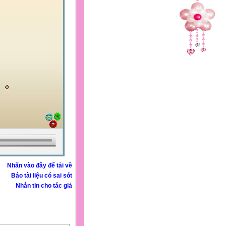
Nhấn vào đây để tải về
Báo tài liệu có sai sót
Nhắn tin cho tác giả