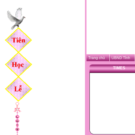
Trang chủ
UBND Tỉnh
TIMES