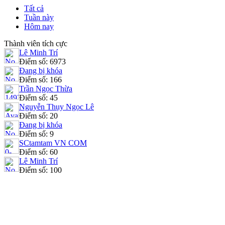
Tất cả
Tuần này
Hôm nay
Thành viên tích cực
Lê Minh Trí
Điểm số: 6973
Đang bị khóa
Điểm số: 166
Trần Ngọc Thừa
Điểm số: 45
Nguyễn Thụy Ngọc Lê
Điểm số: 20
Đang bị khóa
Điểm số: 9
SCtamtam VN COM
Điểm số: 60
Lê Minh Trí
Điểm số: 100