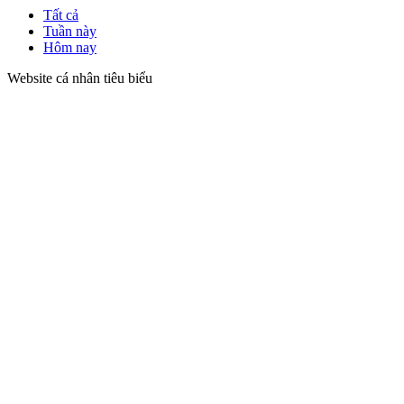
Tất cả
Tuần này
Hôm nay
Website cá nhân tiêu biểu