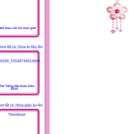
thể thao với trò chơi golf
Xem tất cả
|
Đưa tư liệu lên
 Thi Tiếng Hát Giáo Viên
2014
em tất cả
|
Đưa giáo án lên