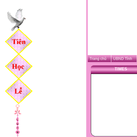
Trang chủ
UBND Tỉnh
TIMES